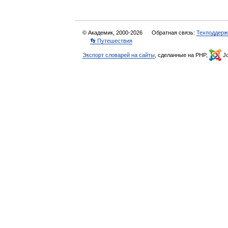
© Академик, 2000-2026
Обратная связь:
Техподдерж
👣 Путешествия
Экспорт словарей на сайты
, сделанные на PHP,
Jo